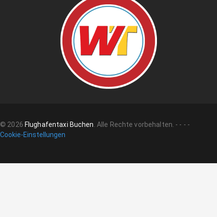
©
2026
Flughafentaxi Buchen
.
Alle Rechte vorbehalten.
-
-
-
-
Cookie-Einstellungen