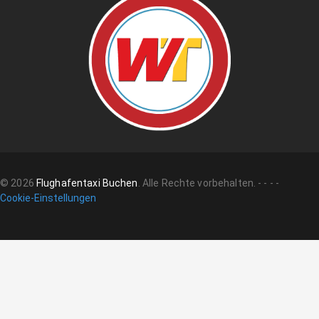
©
2026
Flughafentaxi Buchen
.
Alle Rechte vorbehalten.
-
-
-
-
Cookie-Einstellungen