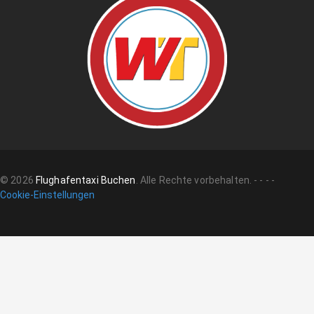
©
2026
Flughafentaxi Buchen
.
Alle Rechte vorbehalten.
-
-
-
-
Cookie-Einstellungen