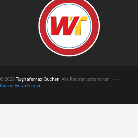
©
2026
Flughafentaxi Buchen
.
Alle Rechte vorbehalten.
-
-
-
-
Cookie-Einstellungen