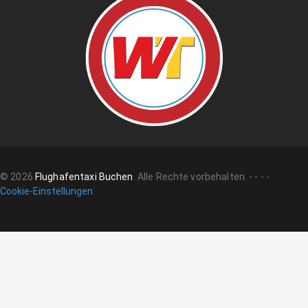
©
2026
Flughafentaxi Buchen
.
Alle Rechte vorbehalten.
-
-
-
-
Cookie-Einstellungen