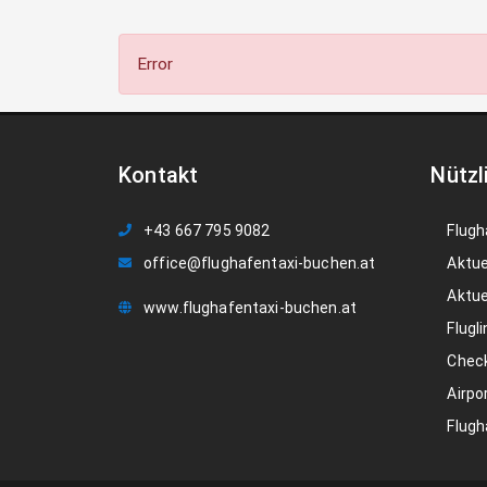
Error
Kontakt
Nützl
+43 667 795 9082
Flugh
office@flughafentaxi-buchen.at
Aktue
Aktue
www.flughafentaxi-buchen.at
Flugli
Check
Airpo
Flugh