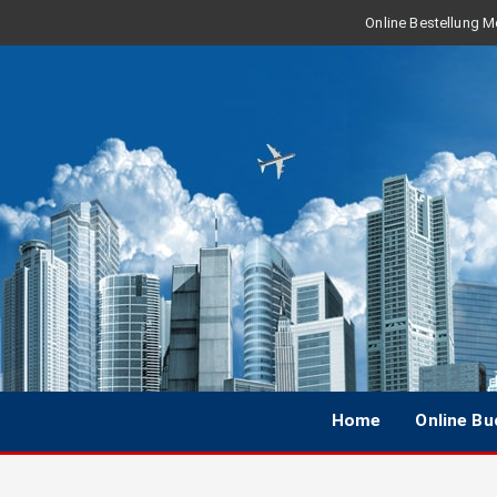
Online Bestellung Mo
Home
Online B