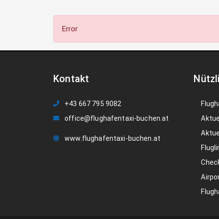
Error
Kontakt
Nützl
+43 667 795 9082
Flugh
office@flughafentaxi-buchen.at
Aktue
Aktue
www.flughafentaxi-buchen.at
Flugli
Check
Airpo
Flugh