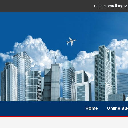
Online Bestellung Mo
Home
Online B