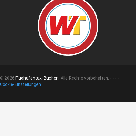
©
2026
Flughafentaxi Buchen
.
Alle Rechte vorbehalten.
-
-
-
-
Cookie-Einstellungen