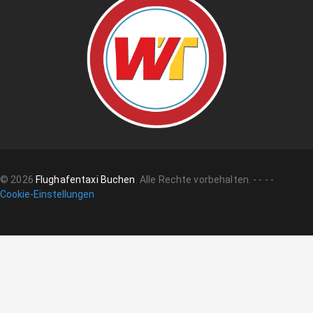
©
2026
Flughafentaxi Buchen
.
Alle Rechte vorbehalten.
-
-
-
-
Cookie-Einstellungen