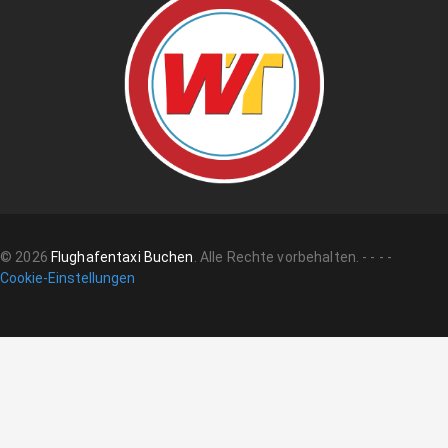
©
2026
Flughafentaxi Buchen
.
Alle Rechte vorbehalten.
-
-
-
-
Cookie-Einstellungen