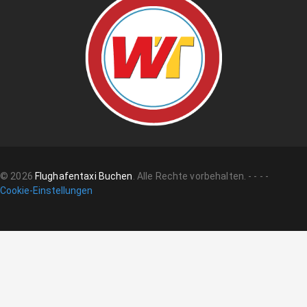
©
2026
Flughafentaxi Buchen
.
Alle Rechte vorbehalten.
-
-
-
-
Cookie-Einstellungen