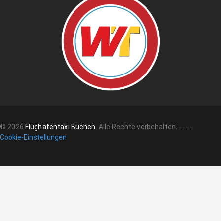
©
2026
Flughafentaxi Buchen
.
Alle Rechte vorbehalten.
-
-
-
-
Cookie-Einstellungen