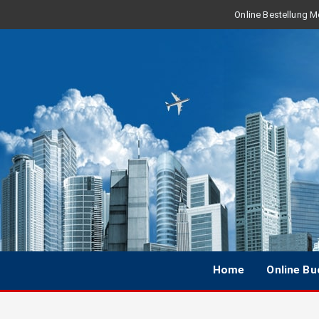
Online Bestellung Mo
Home
Online B