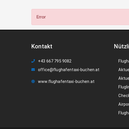
Error
Kontakt
Nützl
+43 667 795 9082
Flugh
office@flughafentaxi-buchen.at
Aktue
Aktue
www.flughafentaxi-buchen.at
Flugli
Check
Airpo
Flugh