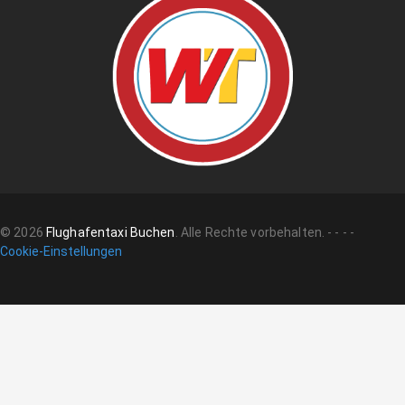
©
2026
Flughafentaxi Buchen
.
Alle Rechte vorbehalten.
-
-
-
-
Cookie-Einstellungen