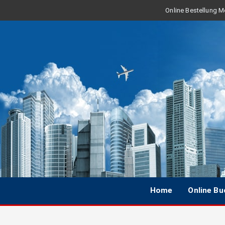
Online Bestellung Mo
Home
Online B