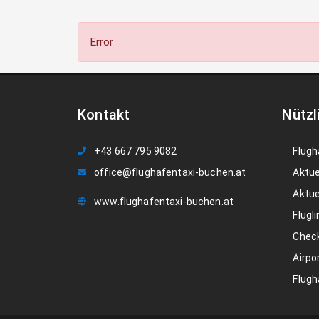
Error
Kontakt
Nützl
+43 667 795 9082
Flugh
office@flughafentaxi-buchen.at
Aktue
Aktue
www.flughafentaxi-buchen.at
Flugli
Check
Airpo
Flugh