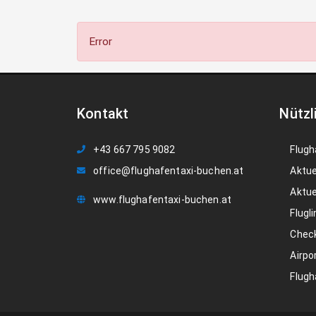
Error
Kontakt
Nützl
+43 667 795 9082
Flugh
office@flughafentaxi-buchen.at
Aktue
Aktue
www.flughafentaxi-buchen.at
Flugli
Check
Airpo
Flugh