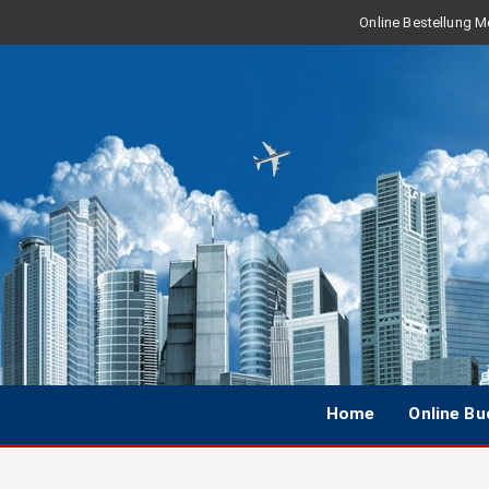
Online Bestellung Mo
Home
Online B