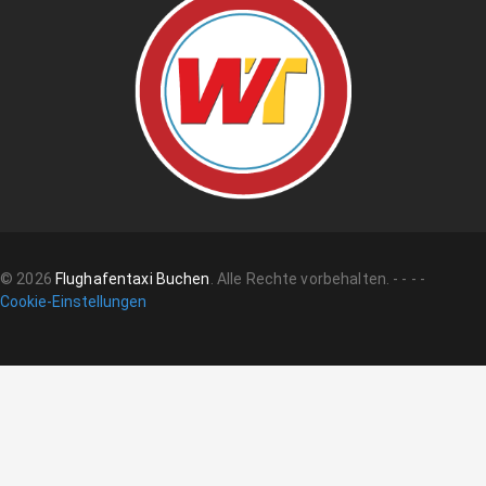
©
2026
Flughafentaxi Buchen
.
Alle Rechte vorbehalten.
-
-
-
-
Cookie-Einstellungen