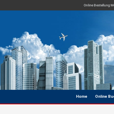
Online Bestellung Mo
Home
Online B