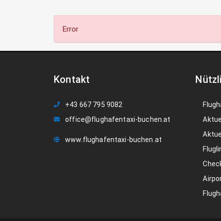
Error
Kontakt
Nützl
+43 667 795 9082
Flugh
office@flughafentaxi-buchen.at
Aktue
Aktue
www.flughafentaxi-buchen.at
Flugli
Check
Airpo
Flugh