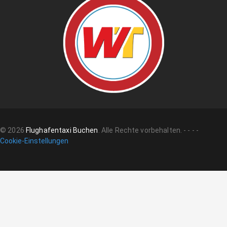
©
2026
Flughafentaxi Buchen
.
Alle Rechte vorbehalten.
-
-
-
-
Cookie-Einstellungen