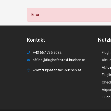
Error
Kontakt
Nützl
+43 667 795 9082
Flugh
office@flughafentaxi-buchen.at
Aktue
Aktue
www.flughafentaxi-buchen.at
Flugli
Check
Airpo
Flugh