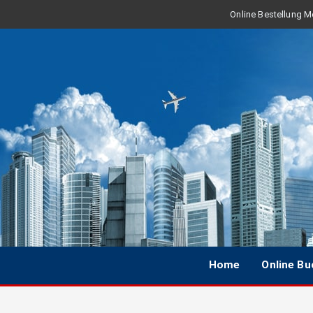
Online Bestellung Mo
Home
Online B