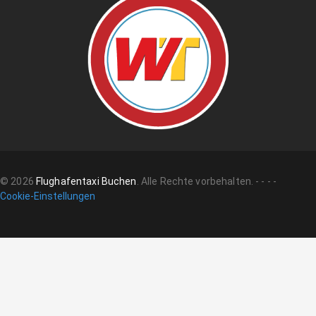
©
2026
Flughafentaxi Buchen
.
Alle Rechte vorbehalten.
-
-
-
-
Cookie-Einstellungen