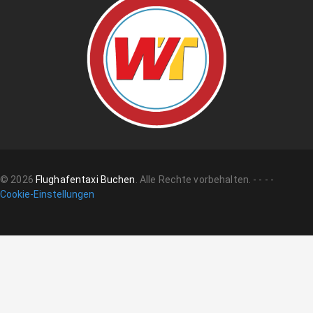
©
2026
Flughafentaxi Buchen
.
Alle Rechte vorbehalten.
-
-
-
-
Cookie-Einstellungen