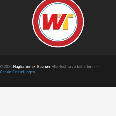
©
2026
Flughafentaxi Buchen
.
Alle Rechte vorbehalten.
-
-
-
-
Cookie-Einstellungen