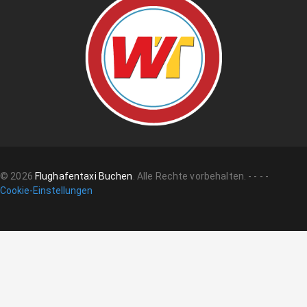
©
2026
Flughafentaxi Buchen
.
Alle Rechte vorbehalten.
-
-
-
-
Cookie-Einstellungen