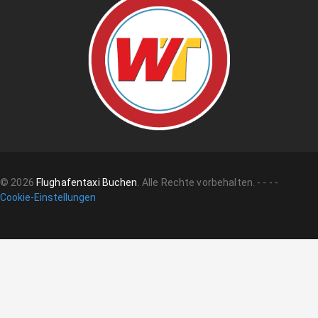
©
2026
Flughafentaxi Buchen
.
Alle Rechte vorbehalten.
-
-
-
-
Cookie-Einstellungen