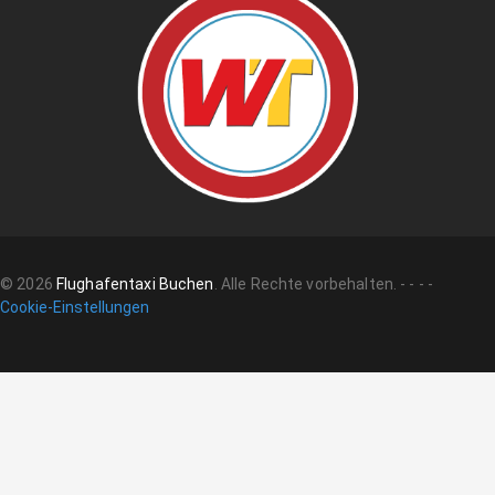
©
2026
Flughafentaxi Buchen
.
Alle Rechte vorbehalten.
-
-
-
-
Cookie-Einstellungen