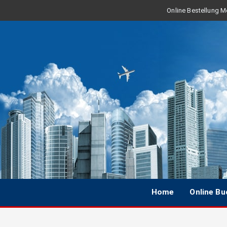
Online Bestellung Mo
Home
Online B