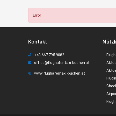
Error
Kontakt
Nützl
+43 667 795 9082
Flugh
office@flughafentaxi-buchen.at
Aktue
Aktue
www.flughafentaxi-buchen.at
Flugli
Check
Airpo
Flugh