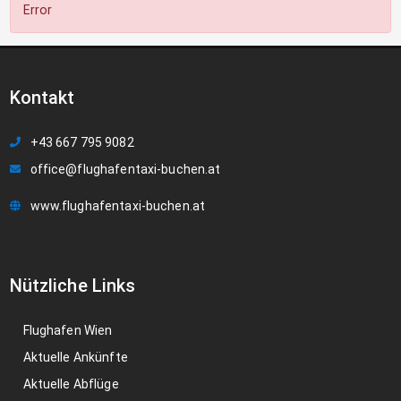
Error
Kontakt
+43 667 795 9082
office@flughafentaxi-buchen.at
www.flughafentaxi-buchen.at
Nützliche Links
Flughafen Wien
Aktuelle Ankünfte
Aktuelle Abflüge