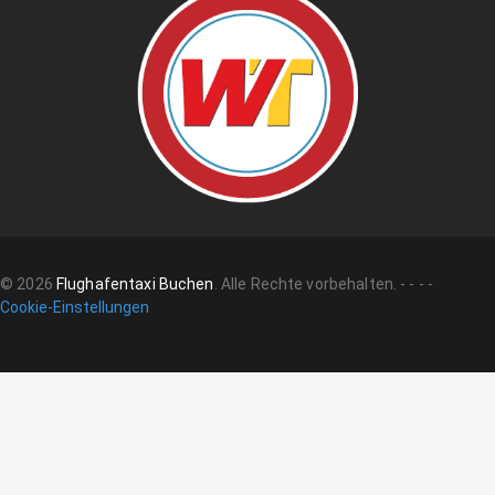
©
2026
Flughafentaxi Buchen
.
Alle Rechte vorbehalten.
-
-
-
-
Cookie-Einstellungen