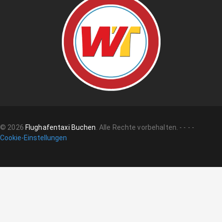
©
2026
Flughafentaxi Buchen
.
Alle Rechte vorbehalten.
-
-
-
-
Cookie-Einstellungen