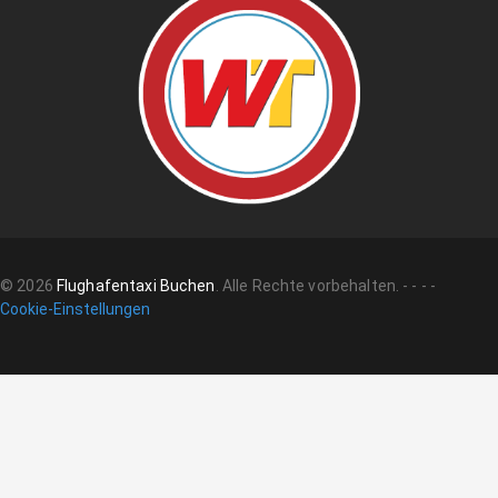
©
2026
Flughafentaxi Buchen
.
Alle Rechte vorbehalten.
-
-
-
-
Cookie-Einstellungen