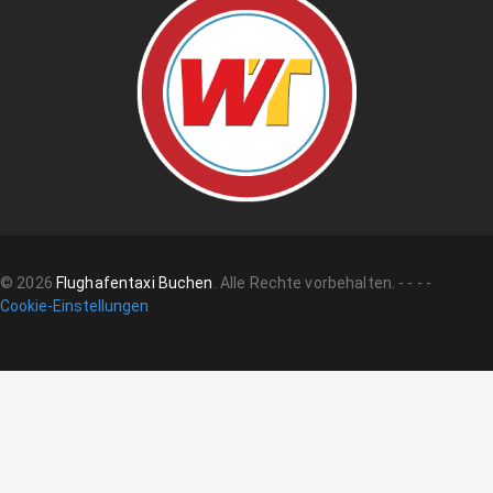
©
2026
Flughafentaxi Buchen
.
Alle Rechte vorbehalten.
-
-
-
-
Cookie-Einstellungen