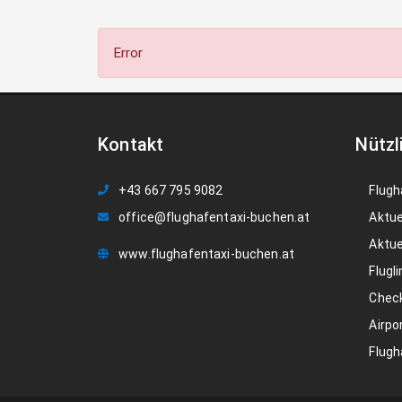
Error
Kontakt
Nützl
+43 667 795 9082
Flugh
office@flughafentaxi-buchen.at
Aktue
Aktue
www.flughafentaxi-buchen.at
Flugli
Check
Airpo
Flugh