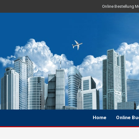
Online Bestellung Mo
Home
Online B