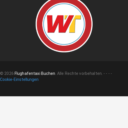
©
2026
Flughafentaxi Buchen
.
Alle Rechte vorbehalten.
-
-
-
-
Cookie-Einstellungen