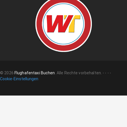
©
2026
Flughafentaxi Buchen
.
Alle Rechte vorbehalten.
-
-
-
-
Cookie-Einstellungen