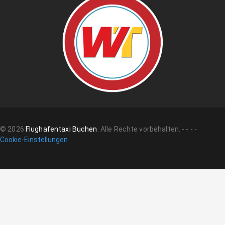
©
2026
Flughafentaxi Buchen
.
Alle Rechte vorbehalten.
-
-
-
-
Cookie-Einstellungen