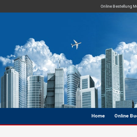
Online Bestellung Mo
Home
Online B