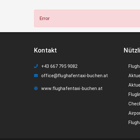
Error
Kontakt
Nützl
+43 667 795 9082
Flugh
office@flughafentaxi-buchen.at
Aktue
Aktue
www.flughafentaxi-buchen.at
Flugli
Check
Airpo
Flugh