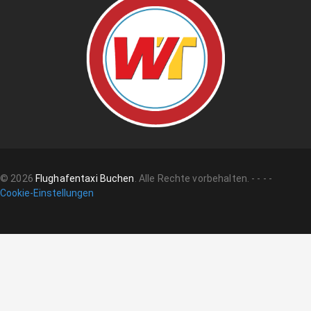
©
2026
Flughafentaxi Buchen
.
Alle Rechte vorbehalten.
-
-
-
-
Cookie-Einstellungen