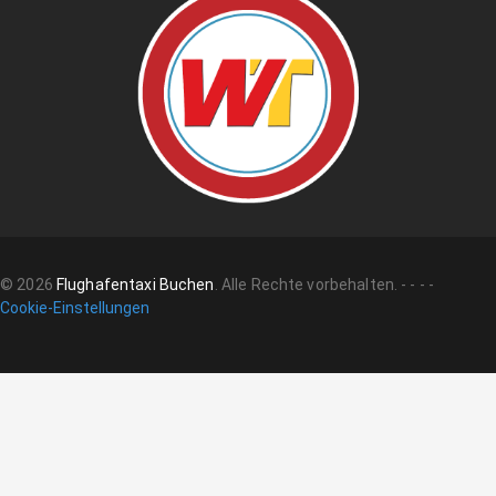
©
2026
Flughafentaxi Buchen
.
Alle Rechte vorbehalten.
-
-
-
-
Cookie-Einstellungen