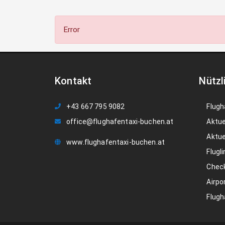
Error
Kontakt
Nützl
+43 667 795 9082
Flugh
office@flughafentaxi-buchen.at
Aktue
Aktue
www.flughafentaxi-buchen.at
Flugli
Check
Airpo
Flugh