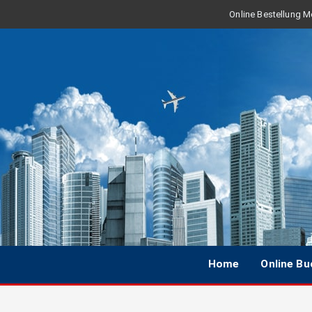
Online Bestellung Mo
Home
Online B