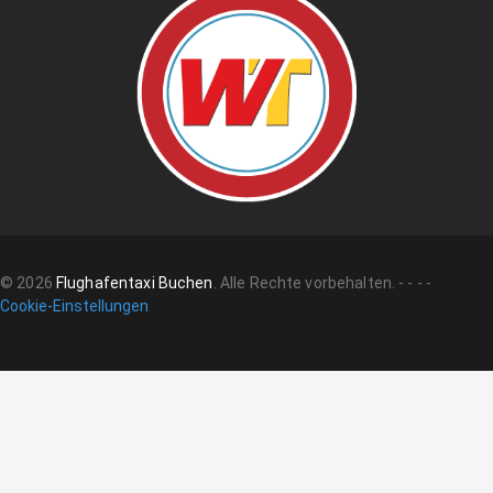
©
2026
Flughafentaxi Buchen
.
Alle Rechte vorbehalten.
-
-
-
-
Cookie-Einstellungen