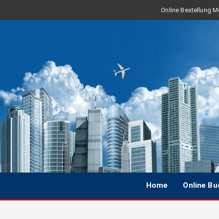
Online Bestellung Mo
Home
Online B