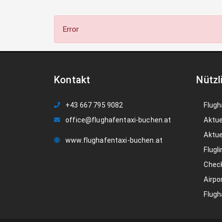
Error
Kontakt
Nützl
+43 667 795 9082
Flugh
office@flughafentaxi-buchen.at
Aktue
Aktue
www.flughafentaxi-buchen.at
Flugli
Check
Airpo
Flugh