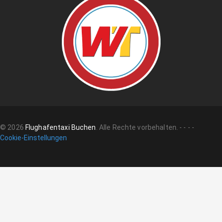
©
2026
Flughafentaxi Buchen
.
Alle Rechte vorbehalten.
-
-
-
-
Cookie-Einstellungen