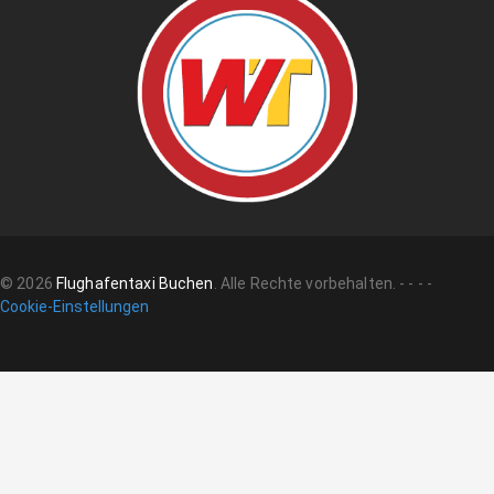
©
2026
Flughafentaxi Buchen
.
Alle Rechte vorbehalten.
-
-
-
-
Cookie-Einstellungen