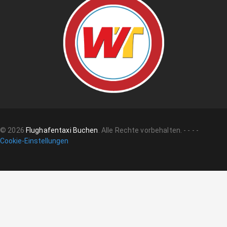
©
2026
Flughafentaxi Buchen
.
Alle Rechte vorbehalten.
-
-
-
-
Cookie-Einstellungen