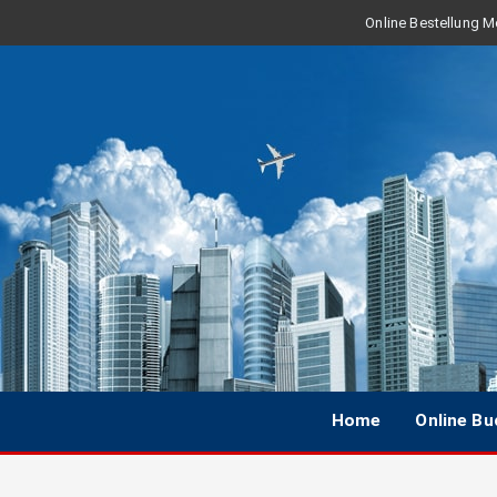
Online Bestellung Mo
Home
Online B