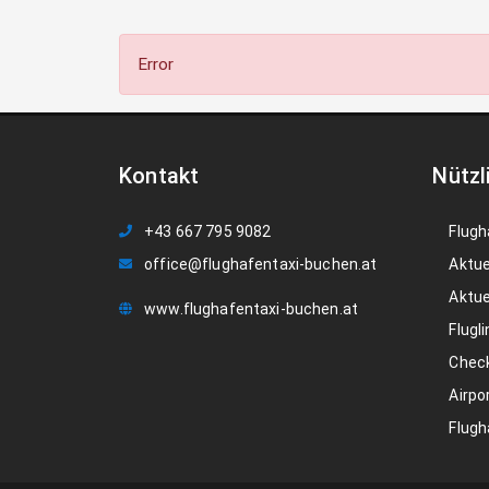
Error
Kontakt
Nützl
+43 667 795 9082
Flugh
office@flughafentaxi-buchen.at
Aktue
Aktue
www.flughafentaxi-buchen.at
Flugli
Check
Airpo
Flugh