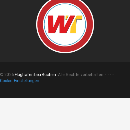
©
2026
Flughafentaxi Buchen
.
Alle Rechte vorbehalten.
-
-
-
-
Cookie-Einstellungen