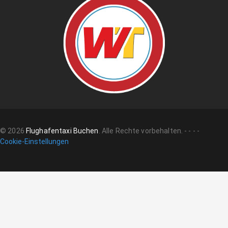
©
2026
Flughafentaxi Buchen
.
Alle Rechte vorbehalten.
-
-
-
-
Cookie-Einstellungen