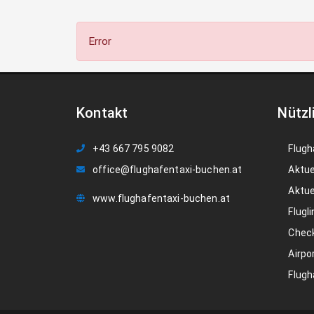
Error
Kontakt
Nützl
+43 667 795 9082
Flugh
office@flughafentaxi-buchen.at
Aktue
Aktue
www.flughafentaxi-buchen.at
Flugli
Check
Airpo
Flugh