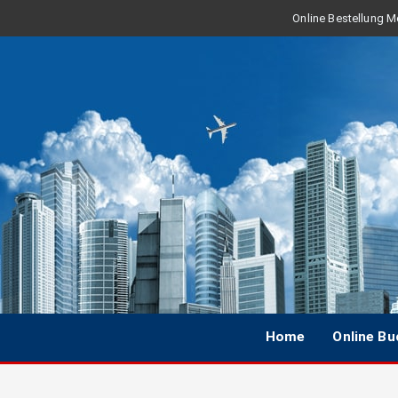
Online Bestellung Mo
Home
Online B