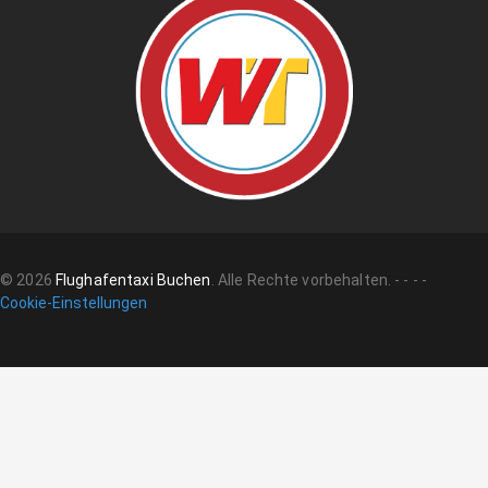
©
2026
Flughafentaxi Buchen
.
Alle Rechte vorbehalten.
-
-
-
-
Cookie-Einstellungen