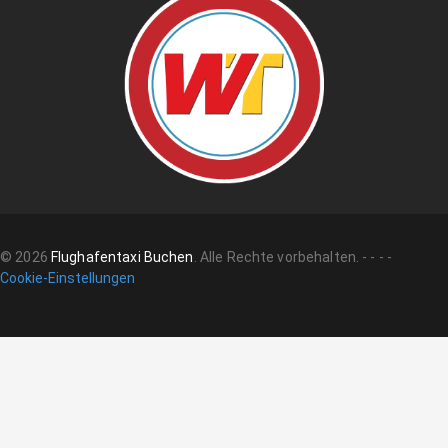
©
2026
Flughafentaxi Buchen
.
Alle Rechte vorbehalten.
-
-
-
-
Cookie-Einstellungen